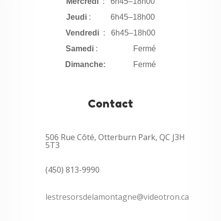
Mercredi
: 6h45–18h00
Jeudi
: 6h45–18h00
Vendredi
: 6h45–18h00
Samedi
: Fermé
Dimanche:
Fermé
Contact
506 Rue Côté, Otterburn Park, QC J3H
5T3
(450) 813-9990
lestresorsdelamontagne
@videotron.ca